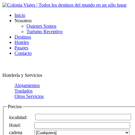
Inicio
Nosotros
Quienes Somos
Turismo Receptivo
Destinos
Hoteles
Pasajes
Contacto
Hotelería y Servicios
Alojamientos
Traslados
Otros Servicios
Precios
localidad
:
Hotel
:
cadena