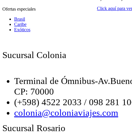
Click aquí para ver
Ofertas especiales
Brasil
Caribe
Exóticos
Sucursal Colonia
Terminal de Ómnibus-Av.Bueno
CP: 70000
(+598) 4522 2033 / 098 281 1
colonia@coloniaviajes.com
Sucursal Rosario