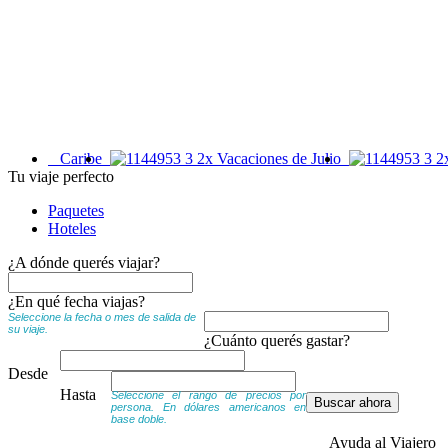
Caribe
Vacaciones de Julio
Tu viaje perfecto
Paquetes
Hoteles
¿A dónde querés viajar?
¿En qué fecha viajas?
Seleccione la fecha o mes de salida de
su viaje.
¿Cuánto querés gastar?
Desde
Hasta
Seleccione el rango de precios por
persona. En dólares americanos en
base doble.
Ayuda al Viajero